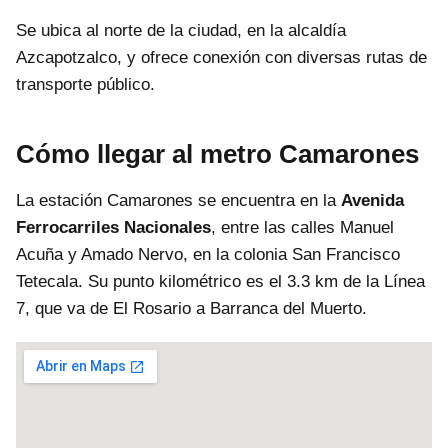
Se ubica al norte de la ciudad, en la alcaldía
Azcapotzalco, y ofrece conexión con diversas rutas de
transporte público.
Cómo llegar al metro Camarones
La estación Camarones se encuentra en la
Avenida
Ferrocarriles Nacionales
, entre las calles Manuel
Acuña y Amado Nervo, en la colonia San Francisco
Tetecala. Su punto kilométrico es el 3.3 km de la Línea
7, que va de El Rosario a Barranca del Muerto.