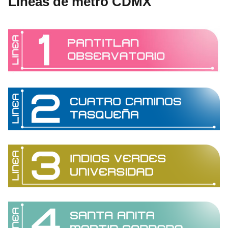
Líneas de metro CDMX