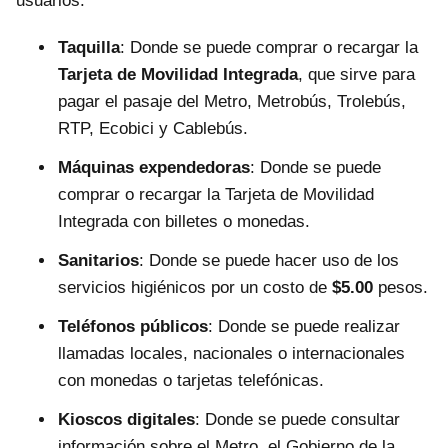
usuarios:
Taquilla
: Donde se puede comprar o recargar la
Tarjeta de Movilidad Integrada
, que sirve para
pagar el pasaje del Metro, Metrobús, Trolebús,
RTP, Ecobici y Cablebús.
Máquinas expendedoras
: Donde se puede
comprar o recargar la Tarjeta de Movilidad
Integrada con billetes o monedas.
Sanitarios
: Donde se puede hacer uso de los
servicios higiénicos por un costo de
$5.00
pesos.
Teléfonos públicos
: Donde se puede realizar
llamadas locales, nacionales o internacionales
con monedas o tarjetas telefónicas.
Kioscos digitales
: Donde se puede consultar
información sobre el Metro, el Gobierno de la