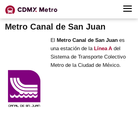
Metro Canal de San Juan
El
Metro Canal de San Juan
es
una estación de la
Línea A
del
Sistema de Transporte Colectivo
Metro de la Ciudad de México.