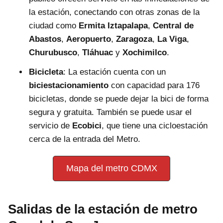
la estación, conectando con otras zonas de la
ciudad como
Ermita Iztapalapa
,
Central de
Abastos
,
Aeropuerto
,
Zaragoza
,
La Viga
,
Churubusco
,
Tláhuac
y
Xochimilco
.
Bicicleta
: La estación cuenta con un
biciestacionamiento
con capacidad para 176
bicicletas, donde se puede dejar la bici de forma
segura y gratuita. También se puede usar el
servicio de
Ecobici
, que tiene una cicloestación
cerca de la entrada del Metro.
Mapa del metro CDMX
Salidas de la estación de metro