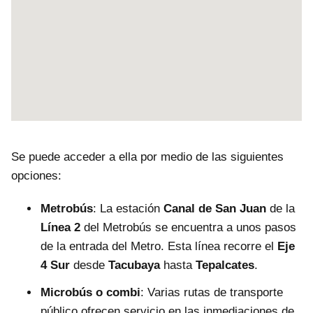
Se puede acceder a ella por medio de las siguientes
opciones:
Metrobús
: La estación
Canal de San Juan
de la
Línea 2
del Metrobús se encuentra a unos pasos
de la entrada del Metro. Esta línea recorre el
Eje
4 Sur
desde
Tacubaya
hasta
Tepalcates
.
Microbús o combi
: Varias rutas de transporte
público ofrecen servicio en las inmediaciones de