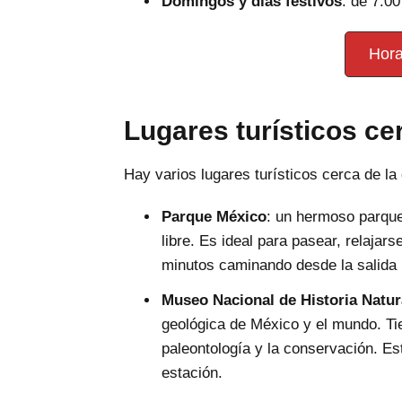
Domingos y días festivos
: de 7:00
Hor
Lugares turísticos ce
Hay varios lugares turísticos cerca de la
Parque México
: un hermoso parque 
libre. Es ideal para pasear, relajars
minutos caminando desde la salida n
Museo Nacional de Historia Natur
geológica de México y el mundo. Tie
paleontología y la conservación. Es
estación.