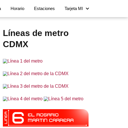
a
Horario
Estaciones
Tarjeta MI
Líneas de metro
CDMX