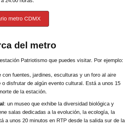
 a 24:00 horas.
ario metro CDMX
rca del metro
 estación Patriotismo que puedes visitar. Por ejemplo:
con fuentes, jardines, esculturas y un foro al aire
e o disfrutar de algún evento cultural. Está a unos 15
orte de la estación.
al
: un museo que exhibe la diversidad biológica y
ne salas dedicadas a la evolución, la ecología, la
tá a unos 20 minutos en RTP desde la salida sur de la