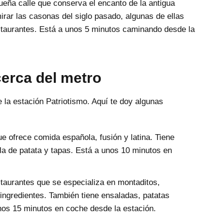
ueña calle que conserva el encanto de la antigua
rar las casonas del siglo pasado, algunas de ellas
estaurantes. Está a unos 5 minutos caminando desde la
erca del metro
la estación Patriotismo. Aquí te doy algunas
ue ofrece comida española, fusión y latina. Tiene
lla de patata y tapas. Está a unos 10 minutos en
taurantes que se especializa en montaditos,
ingredientes. También tiene ensaladas, patatas
nos 15 minutos en coche desde la estación.