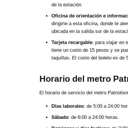
de la estación.
Oficina de orientación e informac
dirigirte a esta oficina, donde te a
ubicada en la salida sur de la estac
Tarjeta recargable
: para viajar en 
tiene un costo de 15 pesos y se pu
taquillas. El costo del boleto es de 
Horario del metro Pat
El horario de servicio del metro Patriotis
Días laborales
: de 5:00 a 24:00 hor
Sábado
: de 6:00 a 24:00 horas.