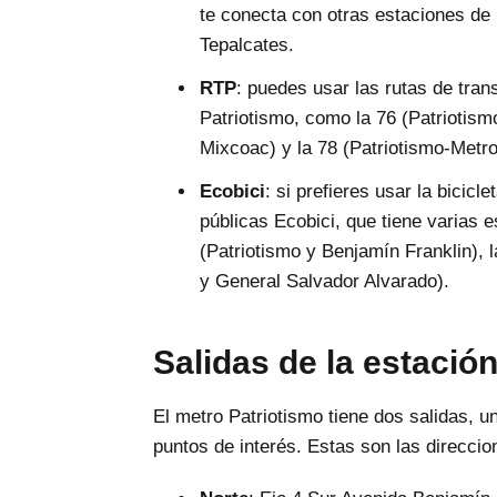
te conecta con otras estaciones de
Tepalcates.
RTP
: puedes usar las rutas de tra
Patriotismo, como la 76 (Patriotism
Mixcoac) y la 78 (Patriotismo-Metro
Ecobici
: si prefieres usar la bicic
públicas Ecobici, que tiene varias 
(Patriotismo y Benjamín Franklin), l
y General Salvador Alvarado).
Salidas de la estació
El metro Patriotismo tiene dos salidas, un
puntos de interés. Estas son las direccio