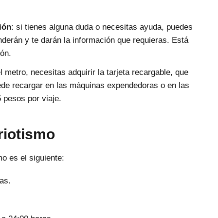
ión
: si tienes alguna duda o necesitas ayuda, puedes
tenderán y te darán la información que requieras. Está
ión.
el metro, necesitas adquirir la tarjeta recargable, que
ede recargar en las máquinas expendedoras o en las
5 pesos por viaje.
riotismo
mo es el siguiente:
as.