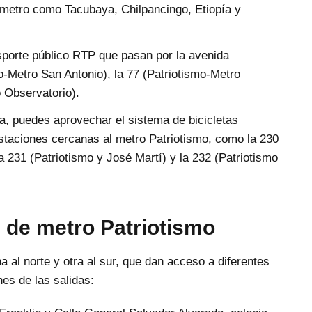
 metro como Tacubaya, Chilpancingo, Etiopía y
nsporte público RTP que pasan por la avenida
o-Metro San Antonio), la 77 (Patriotismo-Metro
 Observatorio).
leta, puedes aprovechar el sistema de bicicletas
estaciones cercanas al metro Patriotismo, como la 230
a 231 (Patriotismo y José Martí) y la 232 (Patriotismo
n de metro Patriotismo
a al norte y otra al sur, que dan acceso a diferentes
nes de las salidas: