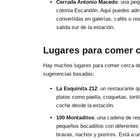
Cerrada Antonio Macedo
: una peq
colonia Escandón. Aquí puedes admi
convertidas en galerías, cafés o r
salida sur de la estación.
Lugares para comer c
Hay muchos lugares para comer cerca de 
sugerencias basadas:
La Esquinita 212
: un restaurante q
platos como paella, croquetas, torti
coche desde la estación.
100 Montaditos
: una cadena de res
pequeños bocadillos con diferentes 
bravas, nachos y postres. Está a u