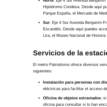
Norte
: Eje 4 Sur Avenida Benjamín 
Hipódromo Condesa. Desde aquí pue
Parque España, el Mercado de Medel
Sur
: Eje 4 Sur Avenida Benjamín Fr
Escandón. Desde aquí puedes acced
Lira, el Museo Nacional de Historia
Servicios de la estac
El metro Patriotismo ofrece diversos servi
siguientes:
Instalación para personas con di
eléctricas para facilitar el acceso 
Oficina de objetos extraviados
: s
oficina para consultar si lo han enc