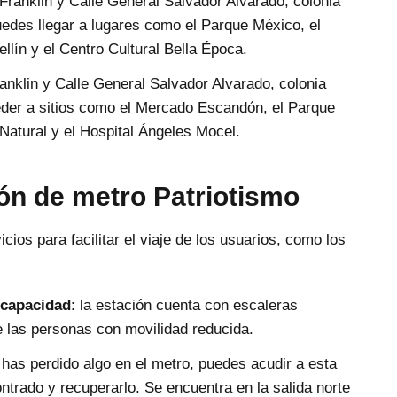
Franklin y Calle General Salvador Alvarado, colonia
des llegar a lugares como el Parque México, el
lín y el Centro Cultural Bella Época.
anklin y Calle General Salvador Alvarado, colonia
er a sitios como el Mercado Escandón, el Parque
 Natural y el Hospital Ángeles Mocel.
ión de metro Patriotismo
cios para facilitar el viaje de los usuarios, como los
scapacidad
: la estación cuenta con escaleras
de las personas con movilidad reducida.
i has perdido algo en el metro, puedes acudir a esta
ontrado y recuperarlo. Se encuentra en la salida norte