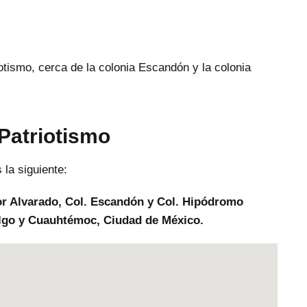
otismo, cerca de la colonia Escandón y la colonia
Patriotismo
 la siguiente:
or Alvarado, Col. Escandón y Col. Hipódromo
algo y Cuauhtémoc, Ciudad de México.