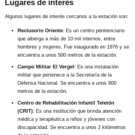
Lugares de interés
Algunos lugares de interés cercanos a la estación son:
Reclusorio Oriente
: Es un centro penitenciario
que alberga a más de 10 mil internos, entre
hombres y mujeres. Fue inaugurado en 1976 y se
encuentra a unos 500 metros de la estación.
Campo Militar El Vergel
: Es una instalación
militar que pertenece a la Secretaría de la
Defensa Nacional. Se encuentra a unos 800
metros de la estación.
Centro de Rehabilitación Infantil Teletón
(CRIT)
: Es una institución que brinda atención
médica y terapéutica a niños y jóvenes con
discapacidad. Se encuentra a unos 2 kilómetros