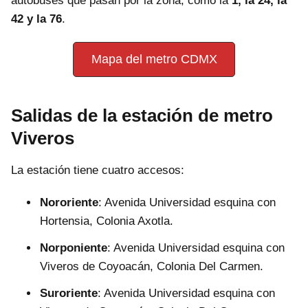
autobuses que pasan por la zona, como la
1, la 24, la
42 y la 76
.
Mapa del metro CDMX
Salidas de la estación de metro
Viveros
La estación tiene cuatro accesos:
Nororiente
: Avenida Universidad esquina con
Hortensia, Colonia Axotla.
Norponiente
: Avenida Universidad esquina con
Viveros de Coyoacán, Colonia Del Carmen.
Suroriente
: Avenida Universidad esquina con