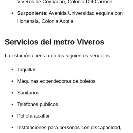
Viveros de Coyoacán, Colonia Del Carmen.
Surponiente
: Avenida Universidad esquina con
Hortensia, Colonia Axotla.
Servicios del metro Viveros
La estación cuenta con los siguientes servicios:
Taquillas
Máquinas expendedoras de boletos
Sanitarios
Teléfonos públicos
Policía auxiliar
Instalaciones para personas con discapacidad,